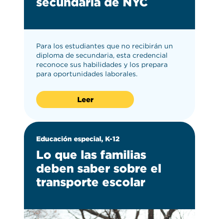
secundaria de NYC
Primera Infancia
(1)
3-5
(4)
See 5 more
Para los estudiantes que no recibirán un
5-13
diploma de secundaria, esta credencial
(10)
reconoce sus habilidades y los prepara
para oportunidades laborales.
Leer
Educación especial, K-12
Lo que las familias
deben saber sobre el
transporte escolar