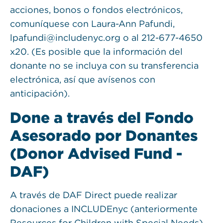
acciones, bonos o fondos electrónicos,
comuníquese con Laura-Ann Pafundi,
lpafundi@includenyc.org o al 212-677-4650
x20. (Es posible que la información del
donante no se incluya con su transferencia
electrónica, así que avísenos con
anticipación).
Done a través del Fondo
Asesorado por Donantes
(Donor Advised Fund -
DAF)
A través de DAF Direct puede realizar
donaciones a INCLUDEnyc (anteriormente
Resources for Children with Special Needs)