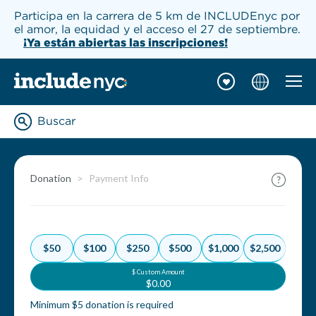
Participa en la carrera de 5 km de INCLUDEnyc por
el amor, la equidad y el acceso el 27 de septiembre.
¡Ya están abiertas las inscripciones!
Naveg
INCLUDEnyc inicio
Buscar
Enter keywords to searc