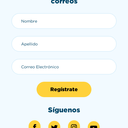
correos
Nombre (requerido)
Apellido (requerido)
Correo Electrónico (requerid
Síguenos