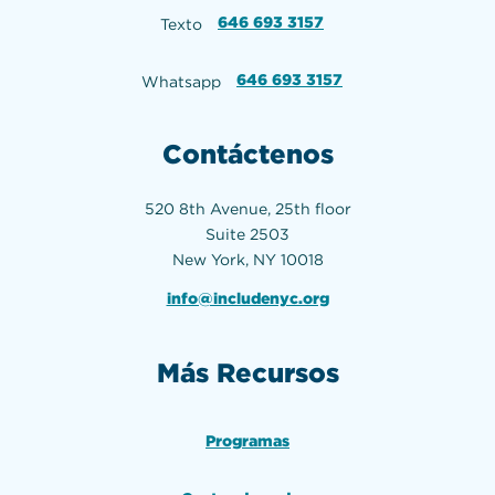
646 693 3157
Texto
646 693 3157
Whatsapp
Contáctenos
520 8th Avenue, 25th floor
Suite 2503
New York, NY 10018
info@includenyc.org
Más Recursos
Programas