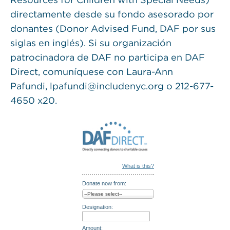
directamente desde su fondo asesorado por
donantes (Donor Advised Fund, DAF por sus
siglas en inglés). Si su organización
patrocinadora de DAF no participa en DAF
Direct, comuníquese con Laura-Ann
Pafundi, lpafundi@includenyc.org o 212-677-
4650 x20.
What is this?
Donate now from:
Designation:
Amount: