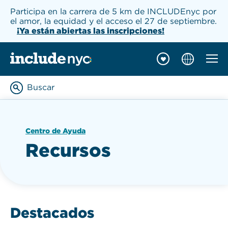
Participa en la carrera de 5 km de INCLUDEnyc por
el amor, la equidad y el acceso el 27 de septiembre.
¡Ya están abiertas las inscripciones!
Naveg
INCLUDEnyc inicio
Buscar
Enter keywords to searc
Centro de Ayuda
Recursos
Destacados