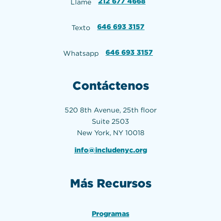
212 677 4668
Llame
646 693 3157
Texto
646 693 3157
Whatsapp
Contáctenos
520 8th Avenue, 25th floor
Suite 2503
New York, NY 10018
info@includenyc.org
Más Recursos
Programas