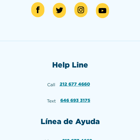
Help Line
212 677 4660
Call
646 693 3175
Text
Línea de Ayuda