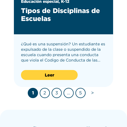
Educación especial, K-12
Tipos de Disciplinas de
Escuelas
¿Qué es una suspensión? Un estudiante es
expulsado de la clase o suspendido de la
escuela cuando presenta una conducta
que viola el Codigo de Conducta de las…
Leer
1
2
3
…
5
>