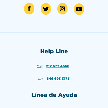
Help Line
212 677 4660
Call
646 693 3175
Text
Línea de Ayuda