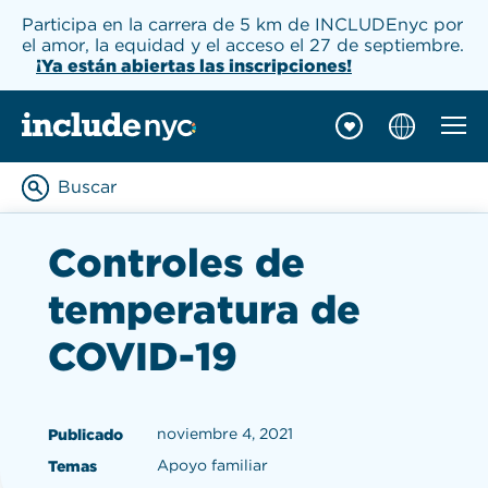
Participa en la carrera de 5 km de INCLUDEnyc por
el amor, la equidad y el acceso el 27 de septiembre.
¡Ya están abiertas las inscripciones!
Naveg
INCLUDEnyc inicio
Buscar
Enter keywords to searc
Controles de
temperatura de
COVID-19
noviembre 4, 2021
Publicado
Apoyo familiar
Temas