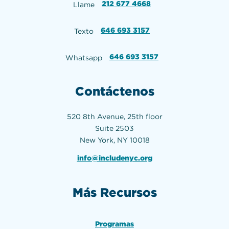
212 677 4668
Llame
646 693 3157
Texto
646 693 3157
Whatsapp
Contáctenos
520 8th Avenue, 25th floor
Suite 2503
New York, NY 10018
info@includenyc.org
Más Recursos
Programas