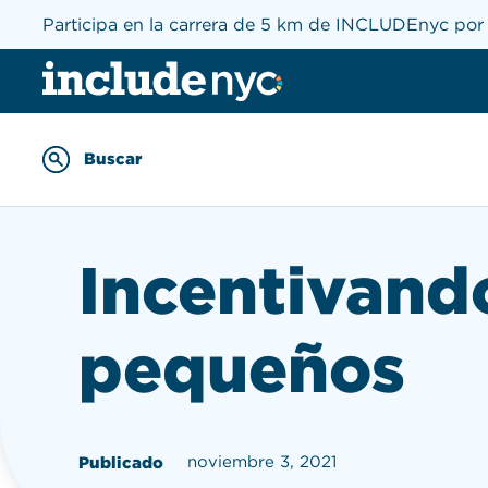
Participa en la carrera de 5 km de INCLUDEnyc por 
INCLUDEnyc inicio
Buscar
Enter keywords to searc
Incentivando
pequeños
noviembre 3, 2021
Publicado