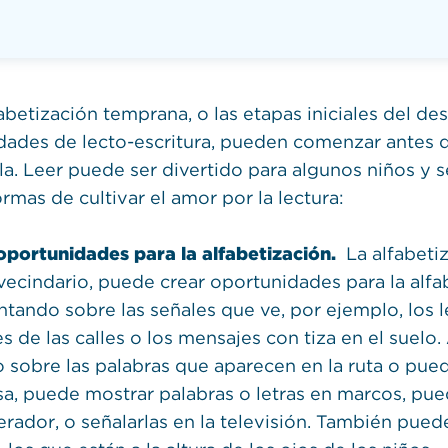
abetización temprana, o las etapas iniciales del des
idades de lecto-escritura, pueden comenzar antes d
la. Leer puede ser divertido para algunos niños y s
rmas de cultivar el amor por la lectura:
oportunidades para la alfabetización.
La alfabetiz
 vecindario, puede crear oportunidades para la alfa
tando sobre las señales que ve, por ejemplo, los le
s de las calles o los mensajes con tiza en el suelo. 
o sobre las palabras que aparecen en la ruta o pued
sa, puede mostrar palabras o letras en marcos, pue
erador, o señalarlas en la televisión. También puede