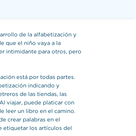
arrollo de la alfabetización y
e que el niño vaya a la
er intimidante para otros, pero
ación está por todas partes.
betización indicando y
treros de las tiendas, las
Al viajar, puede platicar con
e leer un libro en el camino.
de crear palabras en el
 etiquetar los artículos del