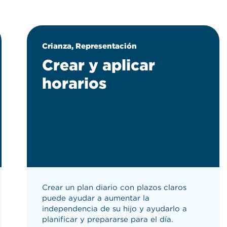
Crianza, Representación
Crear y aplicar
horarios
Crear un plan diario con plazos claros
puede ayudar a aumentar la
independencia de su hijo y ayudarlo a
planificar y prepararse para el día.