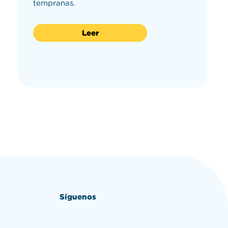
tempranas.
Leer
Síguenos