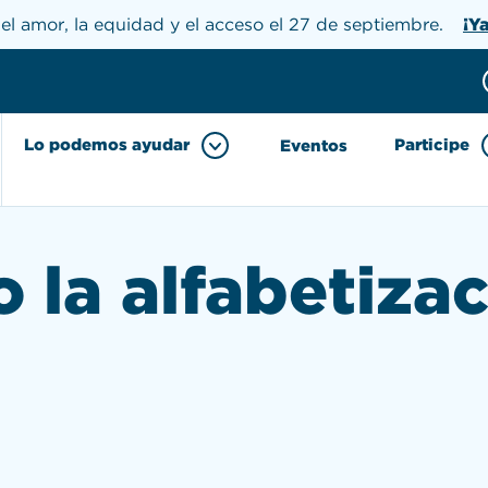
el amor, la equidad y el acceso el 27 de septiembre.
¡Y
Donar
h the site
Lo podemos ayudar
Participe
Eventos
 la alfabetiza