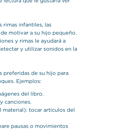
 lectura que le gustaría ver
s rimas infantiles, las
 de motivar a su hijo pequeño.
iones y rimas le ayudará a
etectar y utilizar sonidos en la
preferidas de su hijo para
foques. Ejemplos:
mágenes del libro.
 y canciones.
 material): tocar artículos del
reare pausas o movimientos