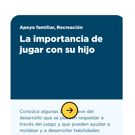
Apoyo familiar, Recreación
La importancia de
jugar con su hijo
Conozca algunas áreas clave del
desarrollo que se pueden respaldar a
través del juego y que pueden ayudar a
moldear y a desarrollar habilidades