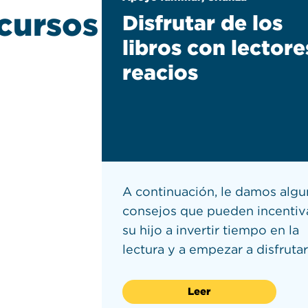
cursos
Disfrutar de los
libros con lectore
reacios
zos
A continuación, le damos alg
tar la
consejos que pueden incentiv
su hijo a invertir tiempo en la
ararse
lectura y a empezar a disfrutar
Leer