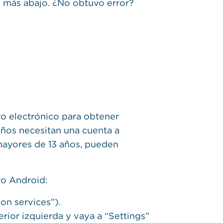
 más abajo. ¿No obtuvo error?
vo electrónico para obtener
años necesitan una cuenta a
mayores de 13 años, pueden
vo Android:
ion services”).
erior izquierda y vaya a “Settings”