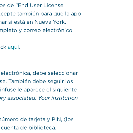
nos de “End User License
Acepte también para que la app
ar si está en Nueva York.
pleto y correo electrónico.
lick
aquí
.
electrónica, debe seleccionar
use. También debe seguir los
infuse le aparece el siguiente
y associated. Your institution
 número de tarjeta y PIN, (los
 cuenta de biblioteca.