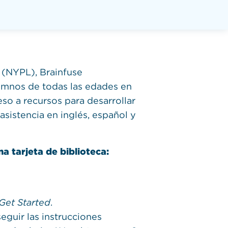
k (NYPL), Brainfuse
lumnos de todas las edades en
so a recursos para desarrollar
asistencia en inglés, español y
na tarjeta de biblioteca:
Get Started
.
eguir las instrucciones