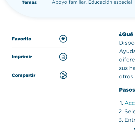
Apoyo familiar, Educación especial
Temas
¿Qué 
Favorito
Dispo
Ayuda
Imprimir
difer
sus ha
Compartir
otros
Pasos
Acc
Sel
Ent