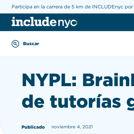
Participa en la carrera de 5 km de INCLUDEnyc por 
INCLUDEnyc inicio
Buscar
Enter keywords to searc
NYPL: Brain
de tutorías 
noviembre 4, 2021
Publicado