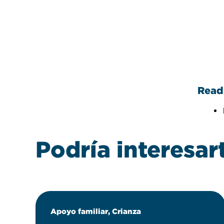
Leer
Read 
Podría interesar
Apoyo familiar, Crianza