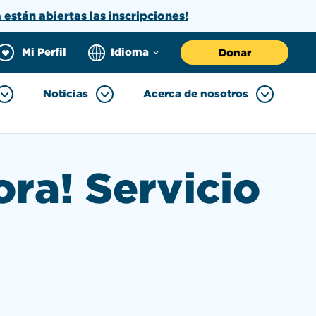
a están abiertas las inscripciones!
Mi Perfil
Idioma
Donar
Noticias
Acerca de nosotros
ra! Servicio