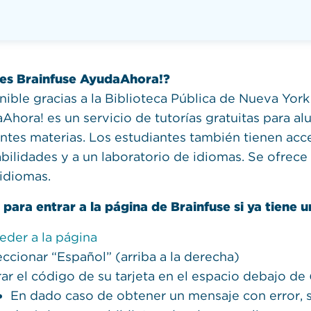
es Brainfuse AyudaAhora!?
nible gracias a la Biblioteca Pública de Nueva Yor
Ahora! es un servicio de tutorías gratuitas para a
entes materias. Los estudiantes también tienen acce
bilidades y a un laboratorio de idiomas. Se ofrece 
 idiomas.
 para entrar a la página de Brainfuse si ya tiene u
eder a la página
eccionar “Español” (arriba a la derecha)
rar el código de su tarjeta en el espacio debajo de
En dado caso de obtener un mensaje con error, s