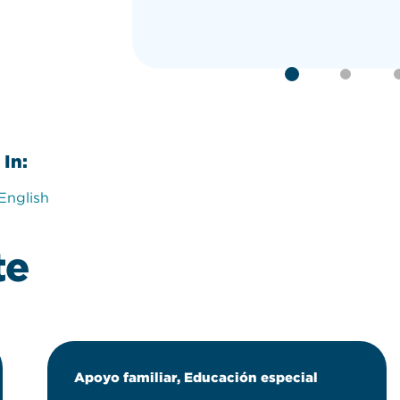
In:
English
te
Apoyo familiar, Educación especial