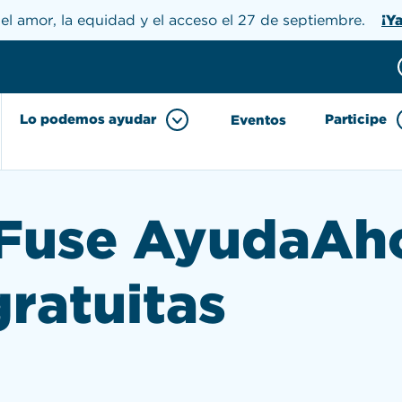
el amor, la equidad y el acceso el 27 de septiembre.
¡Y
Donar
h the site
Lo podemos ayudar
Participe
Eventos
Fuse AyudaAho
gratuitas