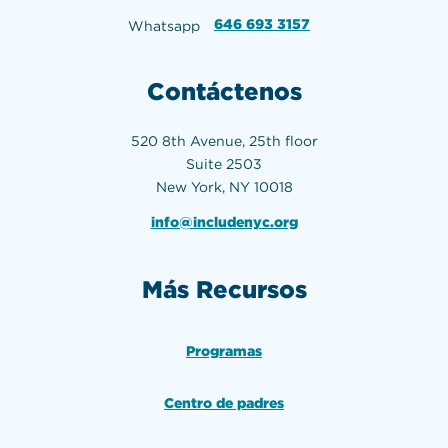
646 693 3157
Whatsapp
Contáctenos
520 8th Avenue, 25th floor
Suite 2503
New York, NY 10018
info@includenyc.org
Más Recursos
Programas
Centro de padres