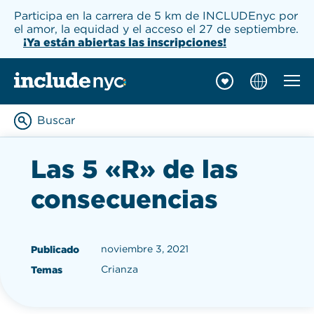
Participa en la carrera de 5 km de INCLUDEnyc por
el amor, la equidad y el acceso el 27 de septiembre.
¡Ya están abiertas las inscripciones!
Naveg
INCLUDEnyc inicio
Buscar
Enter keywords to searc
Las 5 «R» de las
consecuencias
noviembre 3, 2021
Publicado
Crianza
Temas