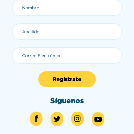
Nombre (requerido)
Apellido (requerido)
Correo Electrónico (requerid
Síguenos