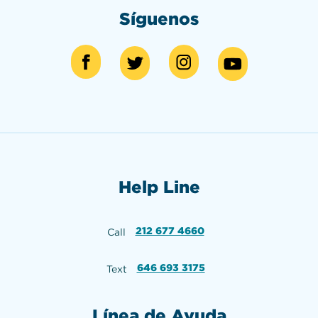
Síguenos
Help Line
212 677 4660
Call
646 693 3175
Text
Línea de Ayuda