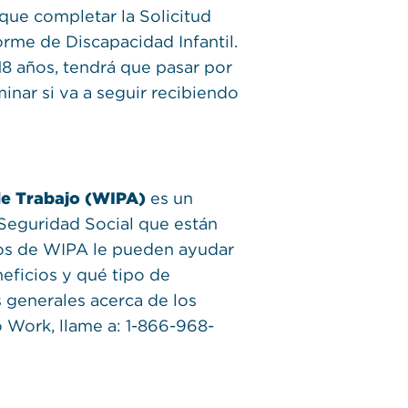
 que completar la Solicitud
rme de Discapacidad Infantil.
 18 años, tendrá que pasar por
inar si va a seguir recibiendo
de Trabajo (WIPA)
es un
 Seguridad Social que están
os de WIPA le pueden ayudar
eficios y qué tipo de
s generales acerca de los
o Work, llame a: 1-866-968-