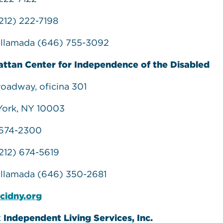
212) 222-7198
llamada (646) 755-3092
ttan Center for Independence of the Disabled
roadway, oficina 301
ork, NY 10003
 674-2300
212) 674-5619
llamada (646) 350-2681
cidny.org
 Independent Living Services, Inc.