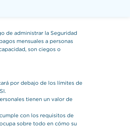
go de administrar la Seguridad
 pagos mensuales a personas
scapacidad, son ciegos o
icará por debajo de los límites de
SI.
personales tienen un valor de
cumple con los requisitos de
reocupa sobre todo en cómo su