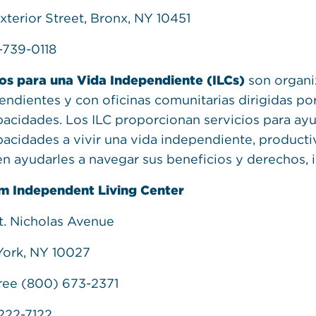
xterior Street, Bronx, NY 10451
-739-0118
os para una Vida Independiente (ILCs)
son organiz
endientes y con oficinas comunitarias dirigidas po
pacidades. Los ILC proporcionan servicios para ay
pacidades a vivir una vida independiente, producti
n ayudarles a navegar sus beneficios y derechos, i
m Independent Living Center
t. Nicholas Avenue
ork, NY 10027
Free (800) 673-2371
 222-7122