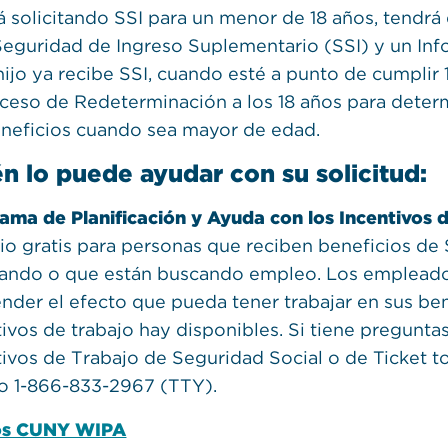
tá solicitando SSI para un menor de 18 años, tendrá
Seguridad de Ingreso Suplementario (SSI) y un Info
 hijo ya recibe SSI, cuando esté a punto de cumplir
oceso de Redeterminación a los 18 años para determ
eneficios cuando sea mayor de edad.
n lo puede ayudar con su solicitud:
ama de Planificación y Ayuda con los Incentivos 
cio gratis para personas que reciben beneficios de
jando o que están buscando empleo. Los emplead
ender el efecto que pueda tener trabajar en sus ben
tivos de trabajo hay disponibles. Si tiene pregunta
tivos de Trabajo de Seguridad Social o de Ticket t
o 1-866-833-2967 (TTY).
os CUNY WIPA