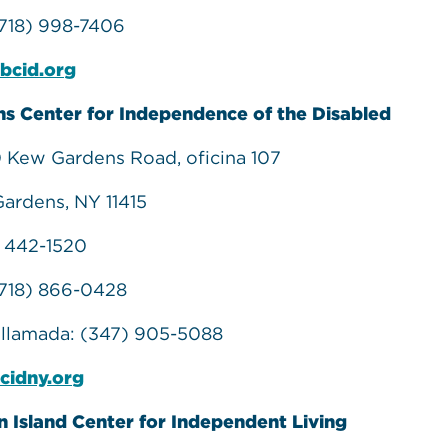
718) 998-7406
bcid.org
s Center for Independence of the Disabled
 Kew Gardens Road, oficina 107
ardens, NY 11415
 442-1520
718) 866-0428
llamada: (347) 905-5088
cidny.org
n Island Center for Independent Living