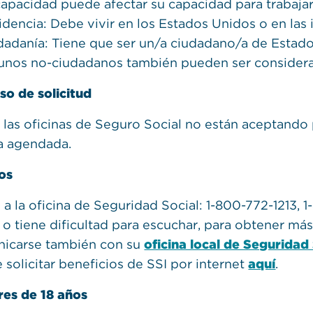
capacidad puede afectar su capacidad para trabajar
idencia: Debe vivir en los Estados Unidos o en las 
dadanía: Tiene que ser un/a ciudadano/a de Estado
unos no-ciudadanos también pueden ser consider
so de solicitud
 las oficinas de Seguro Social no están aceptand
ya agendada.
os
 a la oficina de Seguridad Social: 1-800-772-1213, 
 o tiene dificultad para escuchar, para obtener má
icarse también con su
oficina local de Seguridad
 solicitar beneficios de SSI por internet
aquí
.
es de 18 años