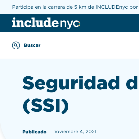
Participa en la carrera de 5 km de INCLUDEnyc por 
INCLUDEnyc inicio
Buscar
Enter keywords to searc
Seguridad d
(SSI)
noviembre 4, 2021
Publicado