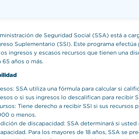
ministración de Seguridad Social (SSA) está a car
greso Suplementario (SSI). Este programa efectúa
jos ingresos y escasos recursos que tienen una di
n 65 años o más.
bilidad
esos: SSA utiliza una fórmula para calcular si calif
esos o si sus ingresos lo descalifican para recibir S
ursos: Tiene derecho a recibir SSI si sus recursos 
000 o menos.
dición de discapacidad: SSA determinará si usted 
capacidad. Para los mayores de 18 años, SSA se p