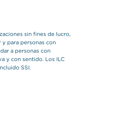
aciones sin fines de lucro,
r y para personas con
udar a personas con
va y con sentido. Los ILC
ncluido SSI.