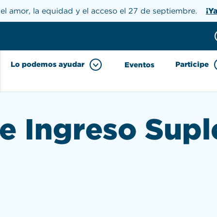
el amor, la equidad y el acceso el 27 de septiembre.
¡Y
Donar
h the site
Lo podemos ayudar
Participe
Eventos
e Ingreso Sup