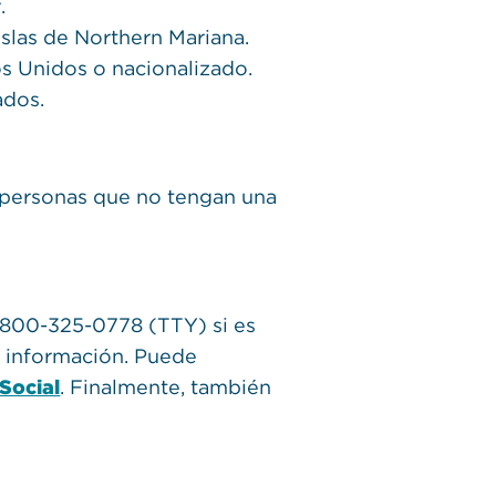
.
islas de Northern Mariana.
s Unidos o nacionalizado.
ados.
o personas que no tengan una
1-800-325-0778 (TTY) si es
s información. Puede
 Social
. Finalmente, también