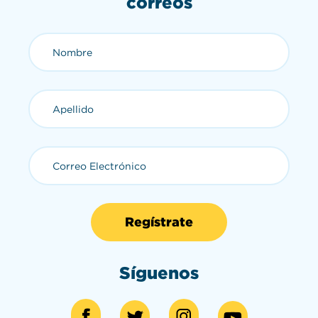
correos
Nombre (requerido)
Apellido (requerido)
Correo Electrónico (requerid
Síguenos