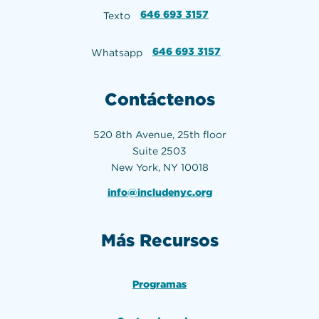
646 693 3157
Texto
646 693 3157
Whatsapp
Contáctenos
520 8th Avenue, 25th floor
Suite 2503
New York, NY 10018
info@includenyc.org
Más Recursos
Programas