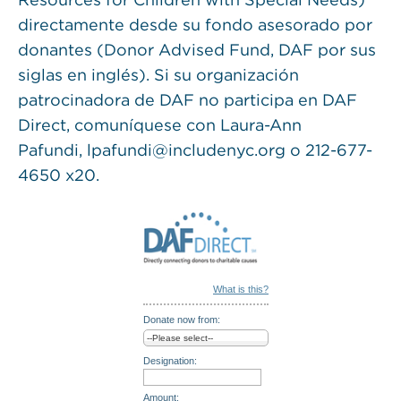
directamente desde su fondo asesorado por
donantes (Donor Advised Fund, DAF por sus
siglas en inglés). Si su organización
patrocinadora de DAF no participa en DAF
Direct, comuníquese con Laura-Ann
Pafundi, lpafundi@includenyc.org o 212-677-
4650 x20.
What is this?
Donate now from:
Designation:
Amount: