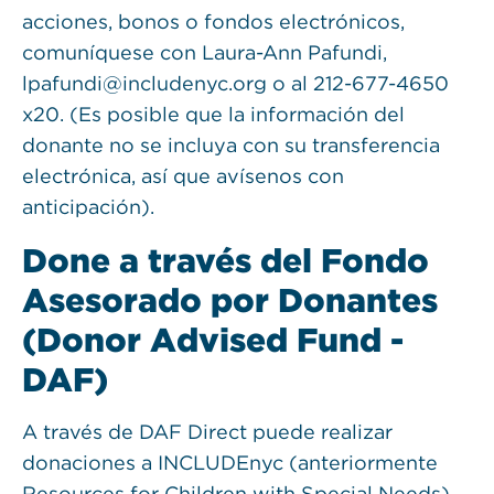
acciones, bonos o fondos electrónicos,
comuníquese con Laura-Ann Pafundi,
lpafundi@includenyc.org o al 212-677-4650
x20. (Es posible que la información del
donante no se incluya con su transferencia
electrónica, así que avísenos con
anticipación).
Done a través del Fondo
Asesorado por Donantes
(Donor Advised Fund -
DAF)
A través de DAF Direct puede realizar
donaciones a INCLUDEnyc (anteriormente
Resources for Children with Special Needs)