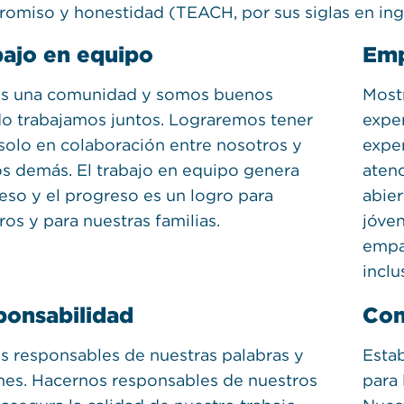
omiso y honestidad (TEACH, por sus siglas en ingl
ajo en equipo
Emp
 una comunidad y somos buenos
Most
o trabajamos juntos. Lograremos tener
exper
 solo en colaboración entre nosotros y
expe
os demás. El trabajo en equipo genera
aten
eso y el progreso es un logro para
abier
os y para nuestras familias.
jóven
empa
inclu
ponsabilidad
Co
 responsables de nuestras palabras y
Esta
nes. Hacernos responsables de nuestros
para 