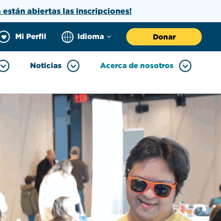
a están abiertas las inscripciones!
Mi Perfil
Idioma
Donar
Noticias
Acerca de nosotros