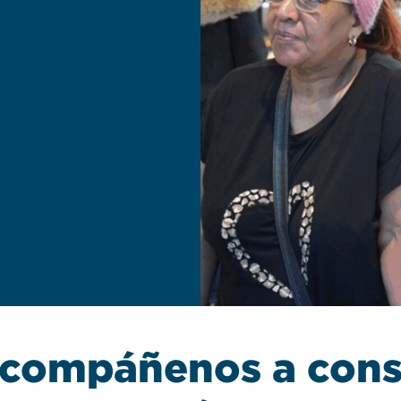
compáñenos a const