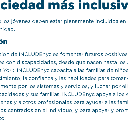
ciedad más inclusiv
 los jóvenes deben estar plenamente incluidos en la
idad.
ón
sión de INCLUDEnyc es fomentar futuros positivos y
es con discapacidades, desde que nacen hasta los 2
 York. INCLUDEnyc capacita a las familias de niño
imiento, la confianza y las habilidades para tomar
zmente por los sistemas y servicios, y luchar por e
pacidades y sus familias. INCLUDEnyc apoya a los e
enes y a otros profesionales para ayudar a las fami
sos centrados en el individuo, y para apoyar y prom
co.