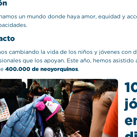
ón
namos un mundo donde haya amor, equidad y acces
pacidades.
acto
os cambiando la vida de los niños y jóvenes con di
sionales que los apoyan. Este año, hemos asistido
de
400.000 de neoyorquinos
.
1
j
e
d