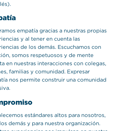
és).
atía
ramos empatía gracias a nuestras propias
iencias y al tener en cuenta las
riencias de los demás. Escuchamos con
ción, somos respetuosos y de mente
ta en nuestras interacciones con colegas,
es, familias y comunidad. Expresar
tía nos permite construir una comunidad
siva.
mpromiso
blecemos estándares altos para nosotros,
los demás y para nuestra organización.