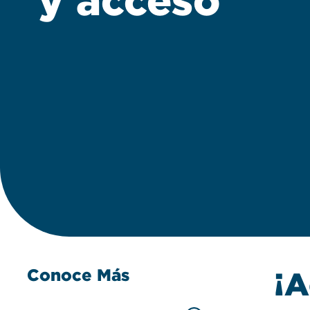
y acceso
Conoce Más
¡A