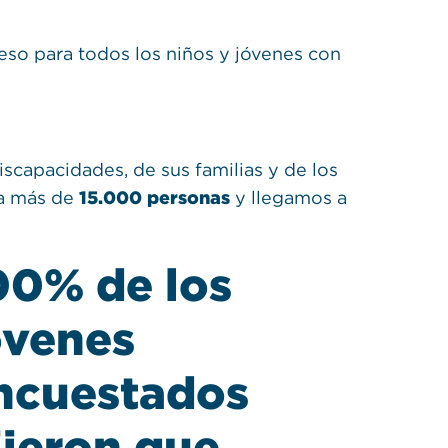
o para todos los niños y jóvenes con
scapacidades, de sus familias y de los
 a más de
15.000 personas
y llegamos a
00% de los
óvenes
ncuestados
ijeron que