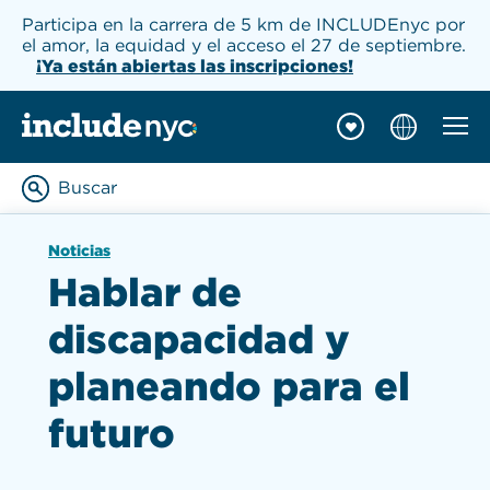
Participa en la carrera de 5 km de INCLUDEnyc por
el amor, la equidad y el acceso el 27 de septiembre.
¡Ya están abiertas las inscripciones!
Naveg
INCLUDEnyc inicio
Buscar
Enter keywords to searc
Noticias
Hablar de
discapacidad y
planeando para el
futuro