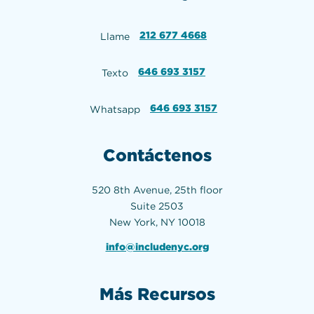
212 677 4668
Llame
646 693 3157
Texto
646 693 3157
Whatsapp
Contáctenos
520 8th Avenue, 25th floor
Suite 2503
New York, NY 10018
info@includenyc.org
Más Recursos