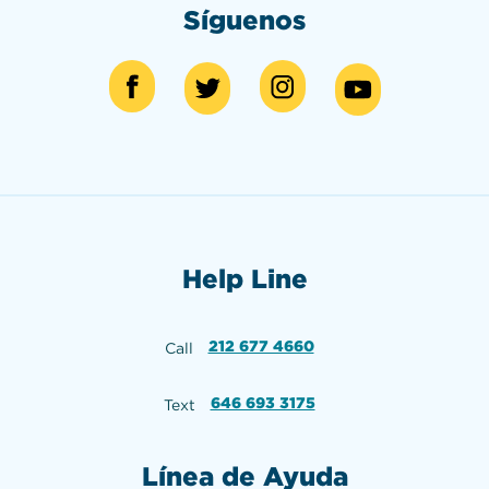
Síguenos
Help Line
212 677 4660
Call
646 693 3175
Text
Línea de Ayuda