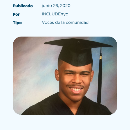
junio 26, 2020
Publicado
INCLUDEnyc
Por
Voces de la comunidad
Tipo