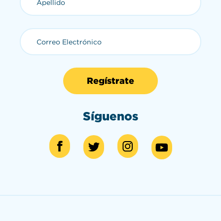
Asistente de Operaciones
Bio
Correo Electrónico (requerid
Síguenos