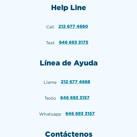
Help Line
212 677 4660
Call
646 693 3175
Text
Línea de Ayuda
212 677 4668
Llame
646 693 3157
Texto
646 693 3157
Whatsapp
Contáctenos