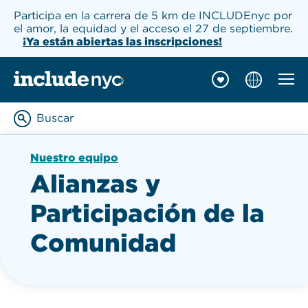
Participa en la carrera de 5 km de INCLUDEnyc por
el amor, la equidad y el acceso el 27 de septiembre.
¡Ya están abiertas las inscripciones!
Naveg
INCLUDEnyc inicio
Buscar
Enter keywords to searc
Nuestro equipo
Alianzas y
Participación de la
Comunidad